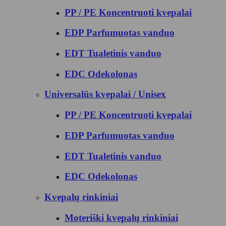
PP / PE Koncentruoti kvepalai
EDP Parfumuotas vanduo
EDT Tualetinis vanduo
EDC Odekolonas
Universalūs kvepalai / Unisex
PP / PE Koncentruoti kvepalai
EDP Parfumuotas vanduo
EDT Tualetinis vanduo
EDC Odekolonas
Kvepalų rinkiniai
Moteriški kvepalų rinkiniai