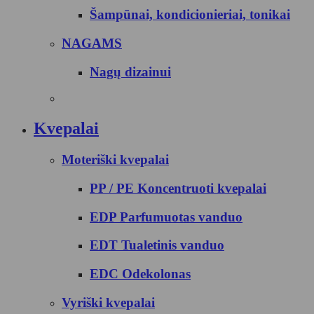
Šampūnai, kondicionieriai, tonikai
NAGAMS
Nagų dizainui
Kvepalai
Moteriški kvepalai
PP / PE Koncentruoti kvepalai
EDP Parfumuotas vanduo
EDT Tualetinis vanduo
EDC Odekolonas
Vyriški kvepalai