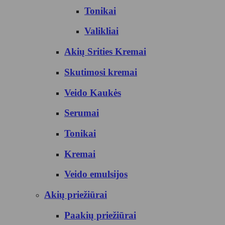
Tonikai
Valikliai
Akių Srities Kremai
Skutimosi kremai
Veido Kaukės
Serumai
Tonikai
Kremai
Veido emulsijos
Akių priežiūrai
Paakių priežiūrai