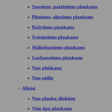
Sausiems, pažeistiems plaukams
Ploniems, silpniems plaukams
Dažytiems plaukams
Šviesintiems plaukams
Skilinėjantiems plaukams
Garbanotiems plaukams
Nuo pleiskanų
Nuo utėlių
Aliejai
Nuo plaukų slinkimo
Visų tipų plaukams