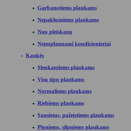
Garbanotiems plaukams
Nepaklusniems plaukams
Nuo pleiskanų
Nenuplaunami kondicionieriai
Kaukės
Slenkantiems plaukams
Visų tipų plaukams
Normaliems plaukams
Riebiems plaukams
Sausiems, pažeistiems plaukams
Ploniems, silpniems plaukams