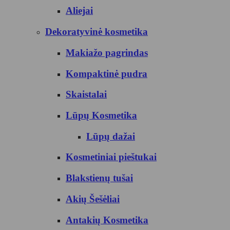
Aliejai
Dekoratyvinė kosmetika
Makiažo pagrindas
Kompaktinė pudra
Skaistalai
Lūpų Kosmetika
Lūpų dažai
Kosmetiniai pieštukai
Blakstienų tušai
Akių Šešėliai
Antakių Kosmetika