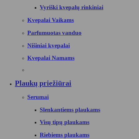
Vyriški kvepalų rinkiniai
Kvepalai Vaikams
Parfumuotas vanduo
Nišiniai kvepalai
Kvepalai Namams
Plaukų priežiūrai
Serumai
Slenkantiems plaukams
Visų tipų plaukams
Riebiems plaukams