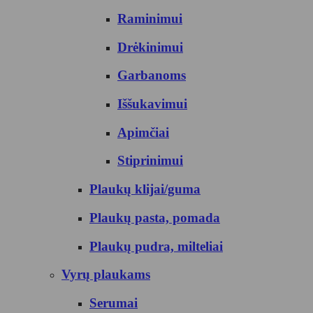
Raminimui
Drėkinimui
Garbanoms
Iššukavimui
Apimčiai
Stiprinimui
Plaukų klijai/guma
Plaukų pasta, pomada
Plaukų pudra, milteliai
Vyrų plaukams
Serumai