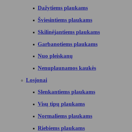
Dažytiems plaukams
Šviesintiems plaukams
Skilinėjantiems plaukams
Garbanotiems plaukams
Nuo pleiskanų
Nenuplaunamos kaukės
Losjonai
Slenkantiems plaukams
Visų tipų plaukams
Normaliems plaukams
Riebiems plaukams