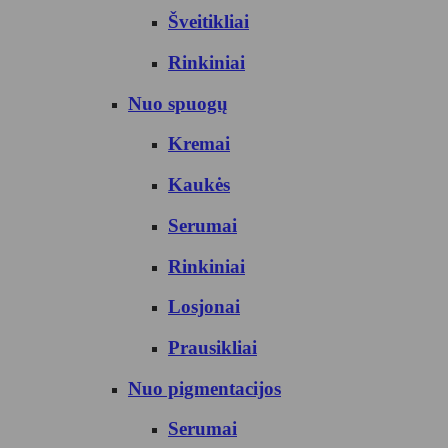
Šveitikliai
Rinkiniai
Nuo spuogų
Kremai
Kaukės
Serumai
Rinkiniai
Losjonai
Prausikliai
Nuo pigmentacijos
Serumai