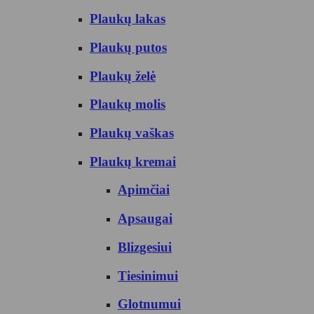
Plaukų lakas
Plaukų putos
Plaukų želė
Plaukų molis
Plaukų vaškas
Plaukų kremai
Apimčiai
Apsaugai
Blizgesiui
Tiesinimui
Glotnumui