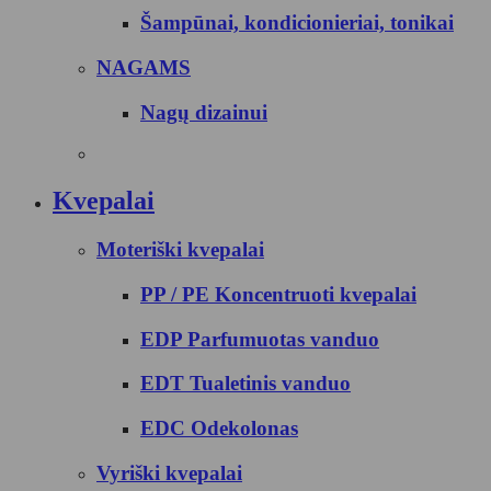
Šampūnai, kondicionieriai, tonikai
NAGAMS
Nagų dizainui
Kvepalai
Moteriški kvepalai
PP / PE Koncentruoti kvepalai
EDP Parfumuotas vanduo
EDT Tualetinis vanduo
EDC Odekolonas
Vyriški kvepalai