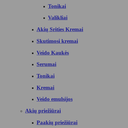
Tonikai
Valikliai
Akių Srities Kremai
Skutimosi kremai
Veido Kaukės
Serumai
Tonikai
Kremai
Veido emulsijos
Akių priežiūrai
Paakių priežiūrai