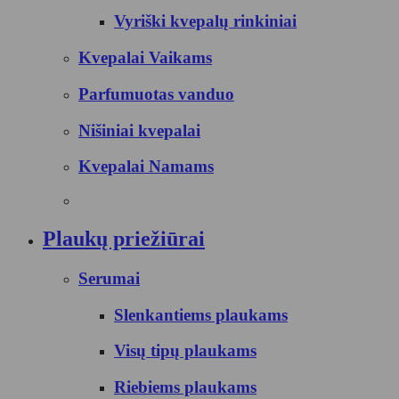
Vyriški kvepalų rinkiniai
Kvepalai Vaikams
Parfumuotas vanduo
Nišiniai kvepalai
Kvepalai Namams
Plaukų priežiūrai
Serumai
Slenkantiems plaukams
Visų tipų plaukams
Riebiems plaukams