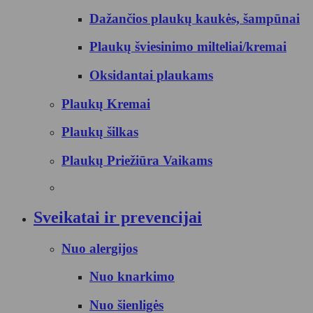
Dažančios plaukų kaukės, šampūnai
Plaukų šviesinimo milteliai/kremai
Oksidantai plaukams
Plaukų Kremai
Plaukų šilkas
Plaukų Priežiūra Vaikams
Sveikatai ir prevencijai
Nuo alergijos
Nuo knarkimo
Nuo šienligės