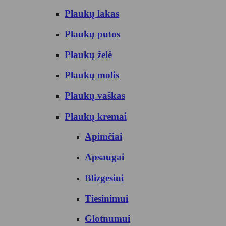
Plaukų lakas
Plaukų putos
Plaukų želė
Plaukų molis
Plaukų vaškas
Plaukų kremai
Apimčiai
Apsaugai
Blizgesiui
Tiesinimui
Glotnumui