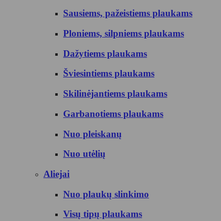
Sausiems, pažeistiems plaukams
Ploniems, silpniems plaukams
Dažytiems plaukams
Šviesintiems plaukams
Skilinėjantiems plaukams
Garbanotiems plaukams
Nuo pleiskanų
Nuo utėlių
Aliejai
Nuo plaukų slinkimo
Visų tipų plaukams