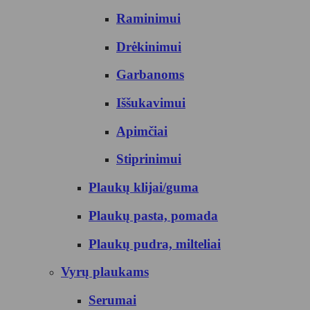
Raminimui
Drėkinimui
Garbanoms
Iššukavimui
Apimčiai
Stiprinimui
Plaukų klijai/guma
Plaukų pasta, pomada
Plaukų pudra, milteliai
Vyrų plaukams
Serumai