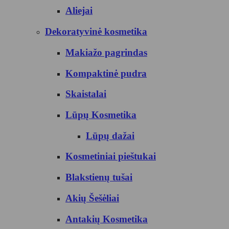
Aliejai
Dekoratyvinė kosmetika
Makiažo pagrindas
Kompaktinė pudra
Skaistalai
Lūpų Kosmetika
Lūpų dažai
Kosmetiniai pieštukai
Blakstienų tušai
Akių Šešėliai
Antakių Kosmetika