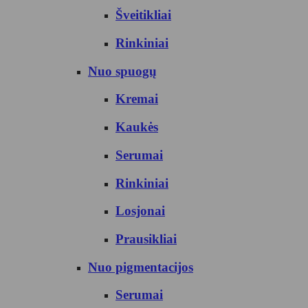
Šveitikliai
Rinkiniai
Nuo spuogų
Kremai
Kaukės
Serumai
Rinkiniai
Losjonai
Prausikliai
Nuo pigmentacijos
Serumai