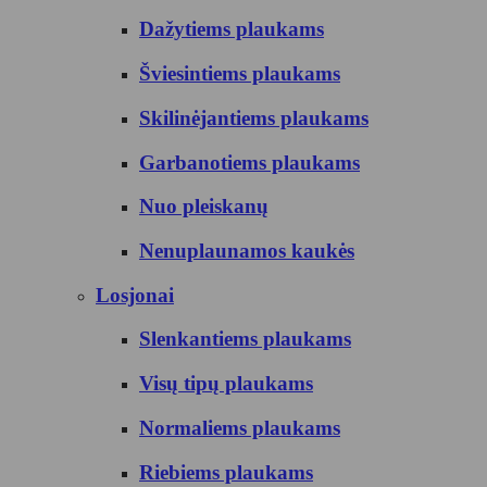
Dažytiems plaukams
Šviesintiems plaukams
Skilinėjantiems plaukams
Garbanotiems plaukams
Nuo pleiskanų
Nenuplaunamos kaukės
Losjonai
Slenkantiems plaukams
Visų tipų plaukams
Normaliems plaukams
Riebiems plaukams