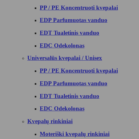
PP / PE Koncentruoti kvepalai
EDP Parfumuotas vanduo
EDT Tualetinis vanduo
EDC Odekolonas
Universalūs kvepalai / Unisex
PP / PE Koncentruoti kvepalai
EDP Parfumuotas vanduo
EDT Tualetinis vanduo
EDC Odekolonas
Kvepalų rinkiniai
Moteriški kvepalų rinkiniai