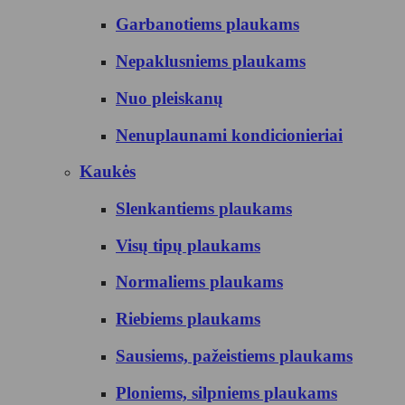
Garbanotiems plaukams
Nepaklusniems plaukams
Nuo pleiskanų
Nenuplaunami kondicionieriai
Kaukės
Slenkantiems plaukams
Visų tipų plaukams
Normaliems plaukams
Riebiems plaukams
Sausiems, pažeistiems plaukams
Ploniems, silpniems plaukams