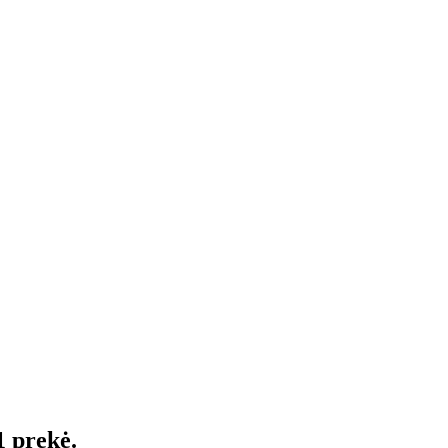
1 prekė.