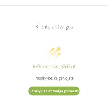
Klientų apžvalgos
Ieškome žvaigždžių!
Pasakykite, ką galvojate
Parašykite apžvalgą pirmasis