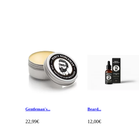
Gentleman's...
Beard...
22,99€
12,00€