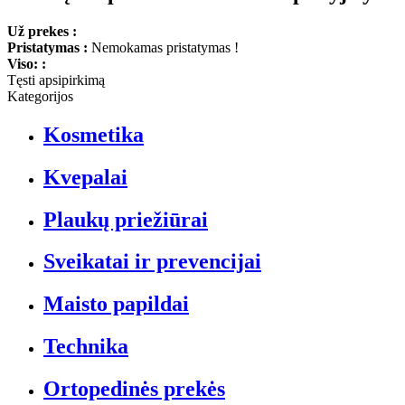
Už prekes :
Pristatymas :
Nemokamas pristatymas !
Viso: :
Tęsti apsipirkimą
Kategorijos
Kosmetika
Kvepalai
Plaukų priežiūrai
Sveikatai ir prevencijai
Maisto papildai
Technika
Ortopedinės prekės