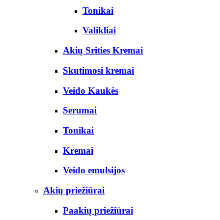
Tonikai
Valikliai
Akių Srities Kremai
Skutimosi kremai
Veido Kaukės
Serumai
Tonikai
Kremai
Veido emulsijos
Akių priežiūrai
Paakių priežiūrai