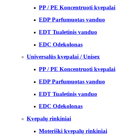
PP / PE Koncentruoti kvepalai
EDP Parfumuotas vanduo
EDT Tualetinis vanduo
EDC Odekolonas
Universalūs kvepalai / Unisex
PP / PE Koncentruoti kvepalai
EDP Parfumuotas vanduo
EDT Tualetinis vanduo
EDC Odekolonas
Kvepalų rinkiniai
Moteriški kvepalų rinkiniai