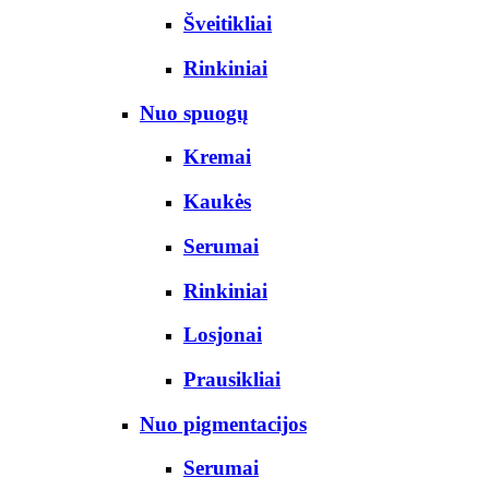
Šveitikliai
Rinkiniai
Nuo spuogų
Kremai
Kaukės
Serumai
Rinkiniai
Losjonai
Prausikliai
Nuo pigmentacijos
Serumai