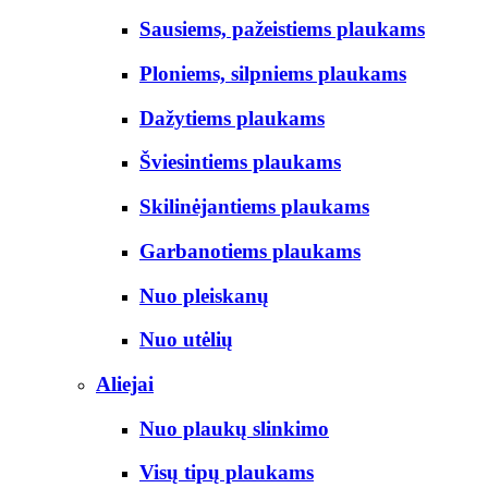
Sausiems, pažeistiems plaukams
Ploniems, silpniems plaukams
Dažytiems plaukams
Šviesintiems plaukams
Skilinėjantiems plaukams
Garbanotiems plaukams
Nuo pleiskanų
Nuo utėlių
Aliejai
Nuo plaukų slinkimo
Visų tipų plaukams