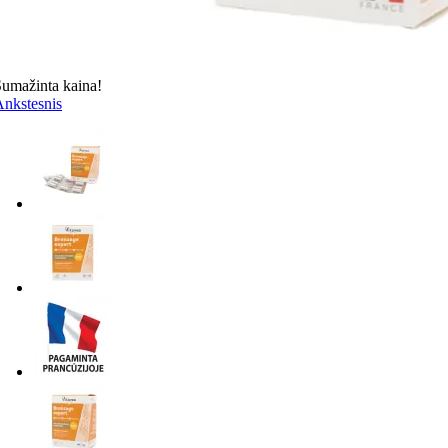
umažinta kaina!
nkstesnis