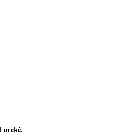
1 prekė.