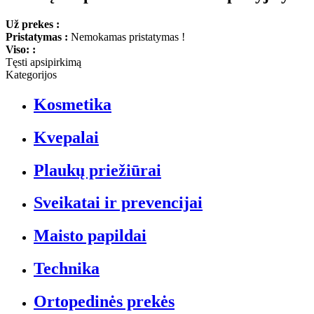
Už prekes :
Pristatymas :
Nemokamas pristatymas !
Viso: :
Tęsti apsipirkimą
Kategorijos
Kosmetika
Kvepalai
Plaukų priežiūrai
Sveikatai ir prevencijai
Maisto papildai
Technika
Ortopedinės prekės