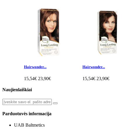
Hairwonder...
Hairwonder...
15,54€
23,90€
15,54€
23,90€