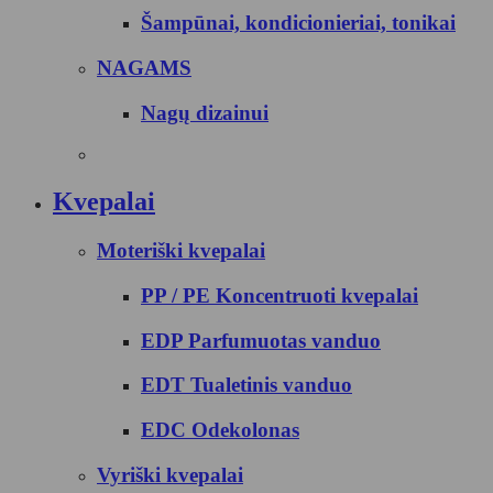
Šampūnai, kondicionieriai, tonikai
NAGAMS
Nagų dizainui
Kvepalai
Moteriški kvepalai
PP / PE Koncentruoti kvepalai
EDP Parfumuotas vanduo
EDT Tualetinis vanduo
EDC Odekolonas
Vyriški kvepalai