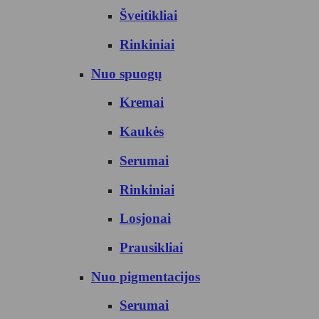
Šveitikliai
Rinkiniai
Nuo spuogų
Kremai
Kaukės
Serumai
Rinkiniai
Losjonai
Prausikliai
Nuo pigmentacijos
Serumai