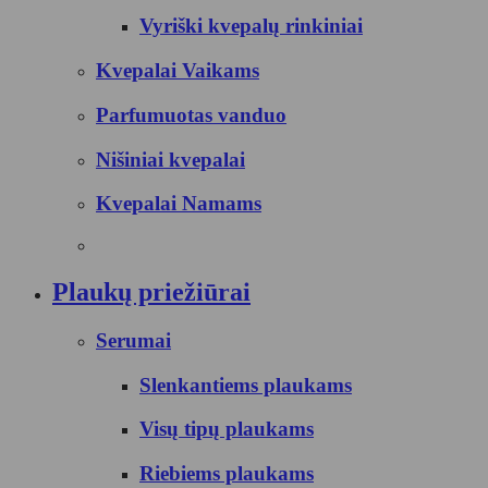
Vyriški kvepalų rinkiniai
Kvepalai Vaikams
Parfumuotas vanduo
Nišiniai kvepalai
Kvepalai Namams
Plaukų priežiūrai
Serumai
Slenkantiems plaukams
Visų tipų plaukams
Riebiems plaukams