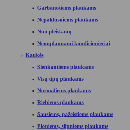
Garbanotiems plaukams
Nepaklusniems plaukams
Nuo pleiskanų
Nenuplaunami kondicionieriai
Kaukės
Slenkantiems plaukams
Visų tipų plaukams
Normaliems plaukams
Riebiems plaukams
Sausiems, pažeistiems plaukams
Ploniems, silpniems plaukams