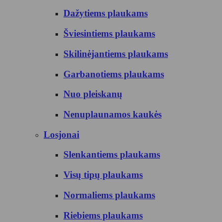
Dažytiems plaukams
Šviesintiems plaukams
Skilinėjantiems plaukams
Garbanotiems plaukams
Nuo pleiskanų
Nenuplaunamos kaukės
Losjonai
Slenkantiems plaukams
Visų tipų plaukams
Normaliems plaukams
Riebiems plaukams