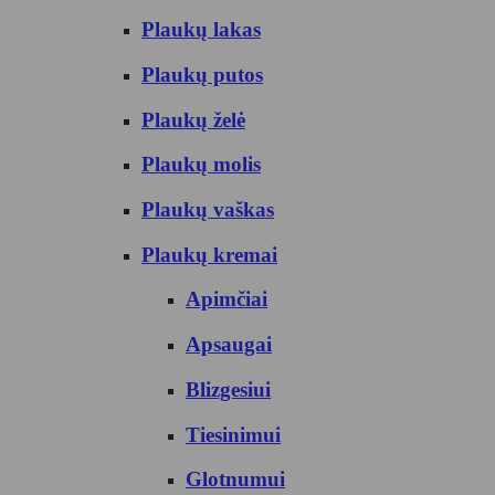
Plaukų lakas
Plaukų putos
Plaukų želė
Plaukų molis
Plaukų vaškas
Plaukų kremai
Apimčiai
Apsaugai
Blizgesiui
Tiesinimui
Glotnumui