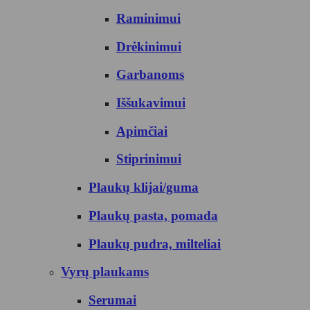
Raminimui
Drėkinimui
Garbanoms
Iššukavimui
Apimčiai
Stiprinimui
Plaukų klijai/guma
Plaukų pasta, pomada
Plaukų pudra, milteliai
Vyrų plaukams
Serumai