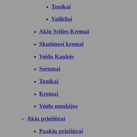
Tonikai
Valikliai
Akių Srities Kremai
Skutimosi kremai
Veido Kaukės
Serumai
Tonikai
Kremai
Veido emulsijos
Akių priežiūrai
Paakių priežiūrai