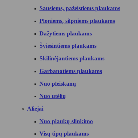
Sausiems, pažeistiems plaukams
Ploniems, silpniems plaukams
Dažytiems plaukams
Šviesintiems plaukams
Skilinėjantiems plaukams
Garbanotiems plaukams
Nuo pleiskanų
Nuo utėlių
Aliejai
Nuo plaukų slinkimo
Visų tipų plaukams