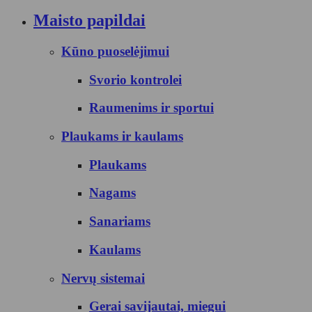
Maisto papildai
Kūno puoselėjimui
Svorio kontrolei
Raumenims ir sportui
Plaukams ir kaulams
Plaukams
Nagams
Sanariams
Kaulams
Nervų sistemai
Gerai savijautai, miegui