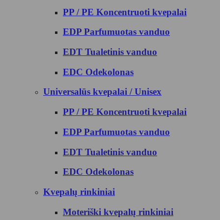
PP / PE Koncentruoti kvepalai
EDP Parfumuotas vanduo
EDT Tualetinis vanduo
EDC Odekolonas
Universalūs kvepalai / Unisex
PP / PE Koncentruoti kvepalai
EDP Parfumuotas vanduo
EDT Tualetinis vanduo
EDC Odekolonas
Kvepalų rinkiniai
Moteriški kvepalų rinkiniai