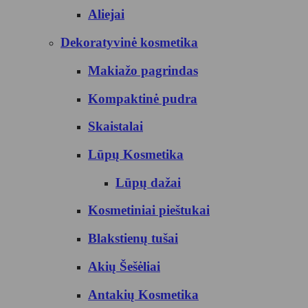
Aliejai
Dekoratyvinė kosmetika
Makiažo pagrindas
Kompaktinė pudra
Skaistalai
Lūpų Kosmetika
Lūpų dažai
Kosmetiniai pieštukai
Blakstienų tušai
Akių Šešėliai
Antakių Kosmetika